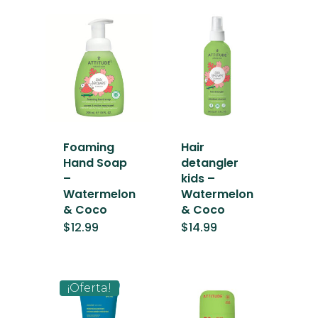
Foaming
Hair
Hand Soap
detangler
–
kids –
Watermelon
Watermelon
& Coco
& Coco
$
12.99
$
14.99
¡Oferta!