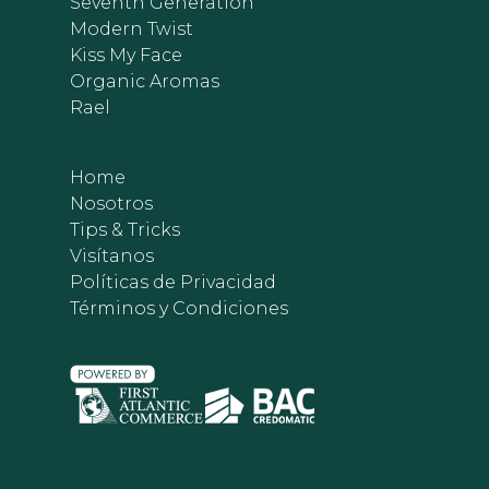
Seventh Generation
Modern Twist
Kiss My Face
Organic Aromas
Rael
Home
Nosotros
Tips & Tricks
Visítanos
Políticas de Privacidad
Términos y Condiciones