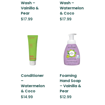
Wash –
Wash –
Vainilla &
Watermelon
Pear
& Coco
$
17.99
$
17.99
Conditioner
Foaming
–
Hand Soap
Watermelon
– Vainilla &
& Coco
Pear
$
14.99
$
12.99