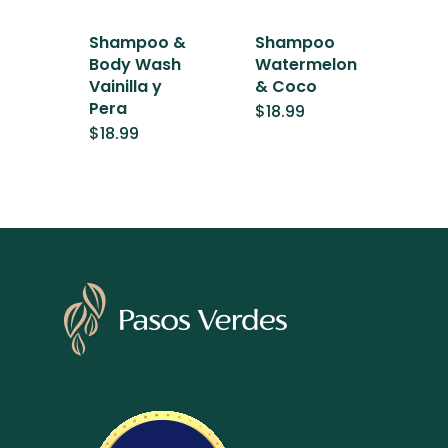
Shampoo &
Shampoo
Body Wash
Watermelon
Vainilla y
& Coco
Pera
$
18.99
$
18.99