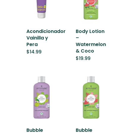
Acondicionador
Body Lotion
Vainilla y
–
Pera
Watermelon
& Coco
$
14.99
$
19.99
Bubble
Bubble