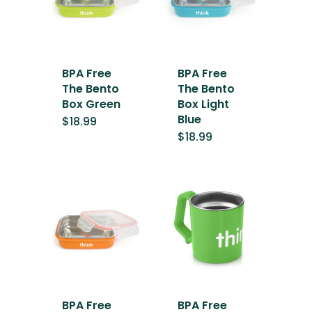
BPA Free
BPA Free
The Bento
The Bento
Box Green
Box Light
Blue
$
18.99
$
18.99
BPA Free
BPA Free