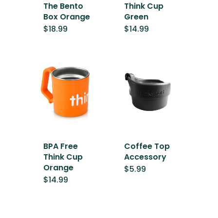
The Bento
Think Cup
Box Orange
Green
$
18.99
$
14.99
BPA Free
Coffee Top
Think Cup
Accessory
Orange
$
5.99
$
14.99