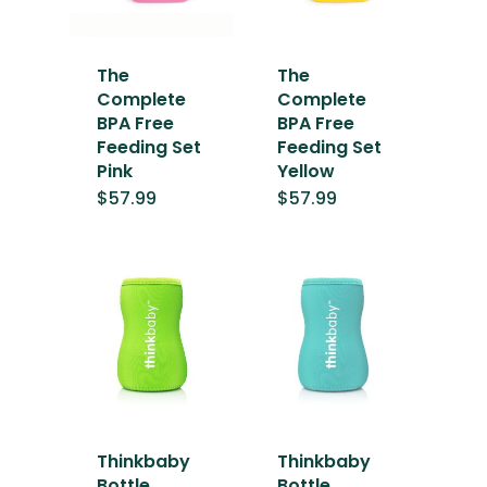
The
The
Complete
Complete
BPA Free
BPA Free
Feeding Set
Feeding Set
Pink
Yellow
$
57.99
$
57.99
Thinkbaby
Thinkbaby
Bottle
Bottle