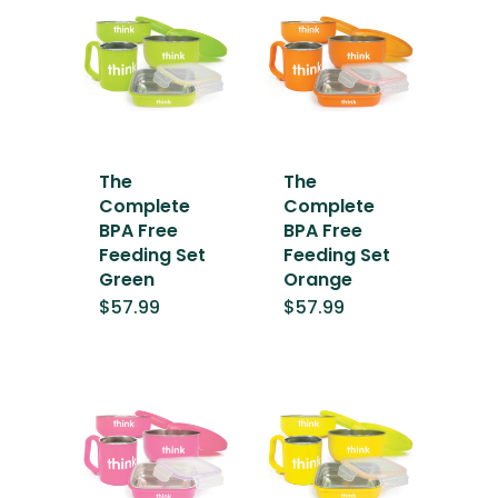
The
The
Complete
Complete
BPA Free
BPA Free
Feeding Set
Feeding Set
Green
Orange
$
57.99
$
57.99