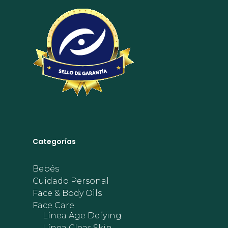
Categorías
Bebés
Cuidado Personal
Face & Body Oils
Face Care
Línea Age Defying
Línea Clear Skin