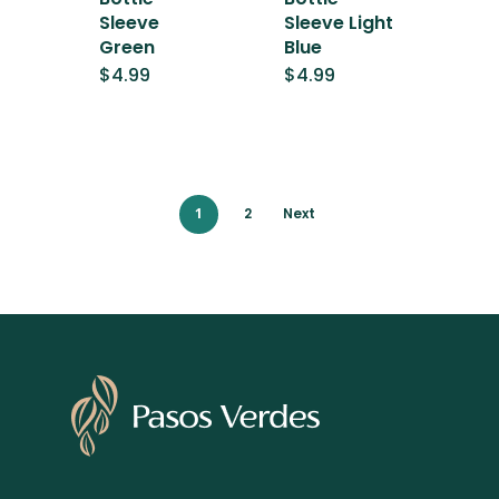
Sleeve
Sleeve Light
Green
Blue
$
4.99
$
4.99
1
2
Next