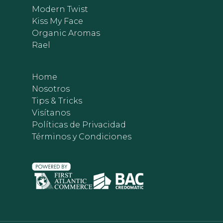
Modern Twist
Kiss My Face
Organic Aromas
Rael
Home
Nosotros
Tips & Tricks
Visítanos
Políticas de Privacidad
Términos y Condiciones