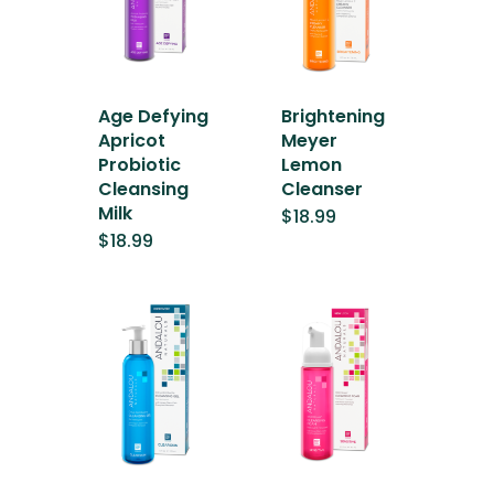
Age Defying
Brightening
Apricot
Meyer
Probiotic
Lemon
Cleansing
Cleanser
Milk
$
18.99
$
18.99