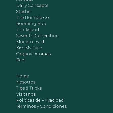
Daily Concepts
Stasher
The Humble Co.
Booming Bob
Thinksport
Seventh Generation
Modern Twist
Kiss My Face
Organic Aromas
Rael
Home
Nosotros
Tips & Tricks
Visítanos
Políticas de Privacidad
Términos y Condiciones