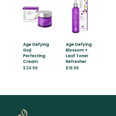
Age Defying
Age Defying
Goji
Blossom +
Perfecting
Leaf Toner
Cream
Refresher
$
34.99
$
18.99