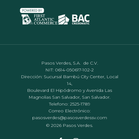
Pasos Verdes, S.A. de C.V.
NIT: 0614-050617-102-2
Dirección: Sucursal Bambú City Center, Local
14,
Boulevard El Hipódromo y Avenida Las
Magnolias San Salvador, San Salvador.
Telefono: 2525-1789
Correo Electrónico:
pasosverdes@pasosverdessv.com
© 2026 Pasos Verdes.