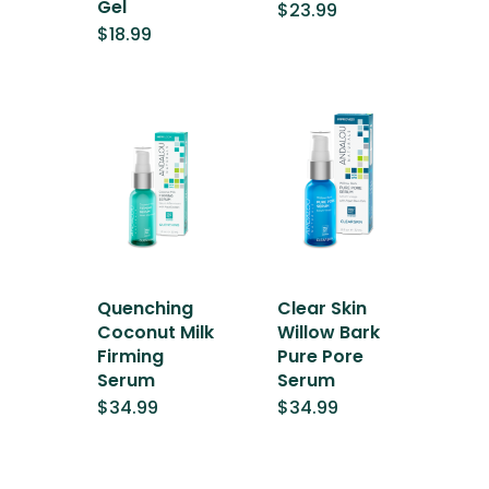
Gel
$
23.99
$
18.99
Quenching
Clear Skin
Coconut Milk
Willow Bark
Firming
Pure Pore
Serum
Serum
$
34.99
$
34.99