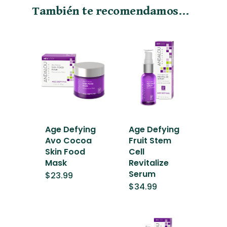
También te recomendamos…
Age Defying
Age Defying
Avo Cocoa
Fruit Stem
Skin Food
Cell
Mask
Revitalize
Serum
$
23.99
$
34.99